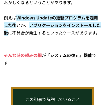
おかしくなるということがあります。
例えば
Windows Updateの更新プログラムを適用
した後
とか、
アプリケーションをインストールした
後
に不具合が発生するといったケースがあります。
そんな時の頼みの綱
が
「システムの復元」機能
で
す！
この記事で解説していること