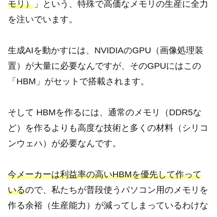
モリ）
」という、特殊で高価なメモリの生産に全力
を注いでいます。
生成AIを動かすには、NVIDIAのGPU（画像処理装
置）が大量に必要なんですが、そのGPUにはこの
「HBM」がセットで搭載されます。
そして HBMを作るには、通常のメモリ（DDR5な
ど）を作るよりも高度な技術と多くの材料（シリコ
ンウェハ）が必要なんです。
今メーカーは利益率の高いHBMを優先して作って
いる
ので、私たちが普段使うパソコン用のメモリを
作る余裕（生産能力）が減ってしまっているわけな