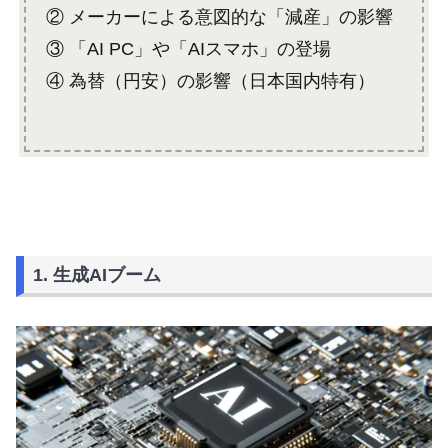
② メーカーによる意図的な「減産」の影響
③ 「AI PC」や「AIスマホ」の登場
④ 為替（円安）の影響（日本国内特有）
1. 生成AIブーム