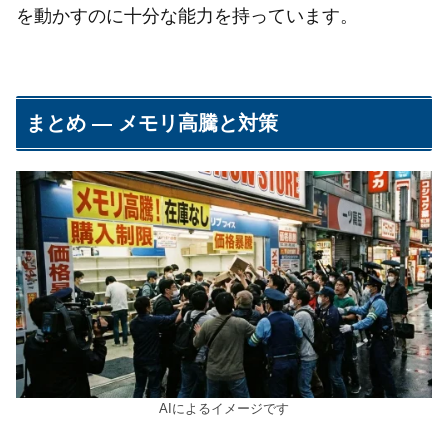
を動かすのに十分な能力を持っています。
まとめ ― メモリ高騰と対策
AIによるイメージです