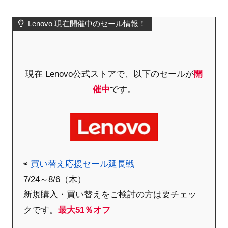
Lenovo 現在開催中のセール情報！
現在 Lenovo公式ストアで、以下のセールが
開
催中
です。
◉
買い替え応援セール延長戦
7/24～8/6（木）
新規購入・買い替えをご検討の方は要チェッ
クです。
最大51％オフ