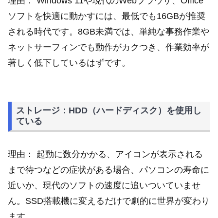
理由： Windows 11や現代のWebブラウザ、Office
ソフトを快適に動かすには、最低でも16GBが推奨
される時代です。8GB未満では、単純な事務作業や
ネットサーフィンでも動作がカクつき、作業効率が
著しく低下しているはずです。
ストレージ：HDD（ハードディスク）を使用し
ている
理由： 起動に数分かかる、アイコンが表示される
まで待つなどの症状がある場合、パソコンの寿命に
近いか、現代のソフトの速度に追いついていませ
ん。SSD搭載機に変えるだけで劇的に世界が変わり
ます。