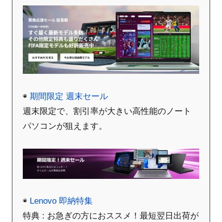
◉
期間限定 週末セール
週末限定で、割引率が大きい高性能のノート
パソコンが狙えます。
◉
Lenovo 即納特集
特典 : お急ぎの方におススメ！最短翌日出荷が