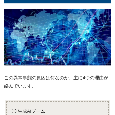
この異常事態の原因は何なのか、主に4つの理由が
絡んでいます。
① 生成AIブーム