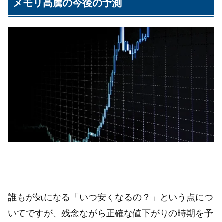
メモリ高騰の今後の予測
誰もが気になる「いつ安くなるの？」という点につ
いてですが、残念ながら正確な値下がりの時期を予