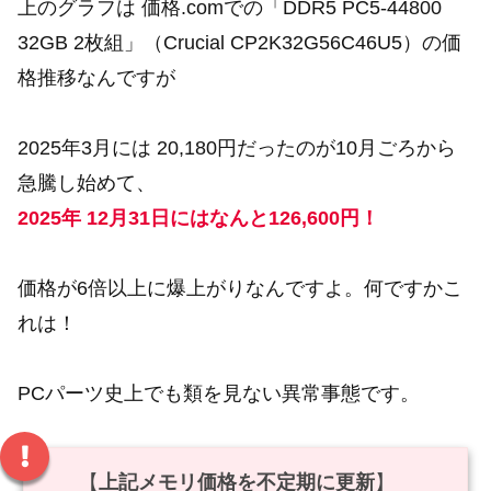
上のグラフは 価格.comでの「DDR5 PC5-44800
32GB 2枚組」（Crucial CP2K32G56C46U5）の価
格推移なんですが
2025年3月には 20,180円だったのが10月ごろから
急騰し始めて、
2025年 12月31日にはなんと126,600円！
価格が6倍以上に爆上がりなんですよ。何ですかこ
れは！
PCパーツ史上でも類を見ない異常事態です。
【
上記メモリ価格を不定期に更新
】