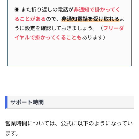
◉ また折り返しの電話が
非通知で掛かってく
ることがある
ので、
非通知電話を受け取れる
よ
うに設定を確認しておきましょう。（
フリーダ
イヤルで掛かってくることも
あります）
サポート時間
営業時間については、公式に以下のようになってい
ます。