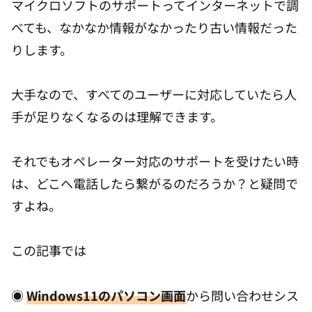
マイクロソフトのサポートってインターネットで調
べても、なかなか情報がなかったり古い情報だった
りします。
大手なので、すべてのユーザーに対応していたら人
手が足りなくなるのは理解できます。
それでもオペレーター対応のサポートを受けたい時
は、どこへ電話したら繋がるのだろうか？と疑問で
すよね。
この記事では
◉
Windows11のパソコン画面
から問い合わせシス