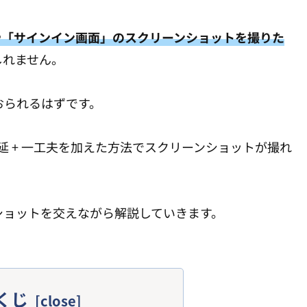
や「サインイン画面」のスクリーンショットを撮りた
しれません。
おられるはずです。
l」遅延 + 一工夫を加えた方法でスクリーンショットが撮れ
ショットを交えながら解説していきます。
くじ