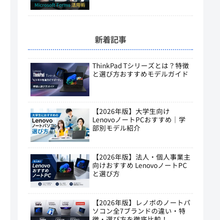
新着記事
ThinkPad Tシリーズとは？特徴
と選び方おすすめモデルガイド
【2026年版】大学生向け
LenovoノートPCおすすめ｜学
部別モデル紹介
【2026年版】法人・個人事業主
向けおすすめ LenovoノートPC
と選び方
【2026年版】レノボのノートパ
ソコン全7ブランドの違い・特
徴・選び方を徹底比較！