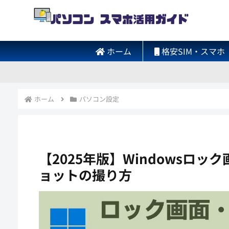
ホーム
格安SIM・スマホ
ホーム
パソコン設定
【2025年版】Windowsロ
ョットの撮り方