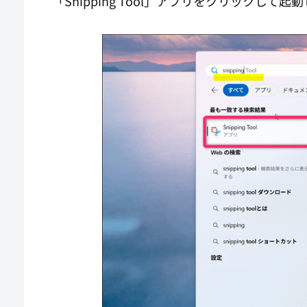
「Snipping Tool」アプリをクリックして