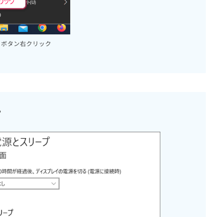
トボタン右クリック
。