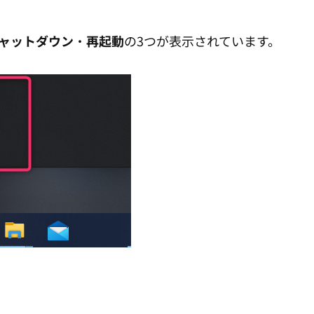
ャットダウン
・
再起動
の3つが表示されています。