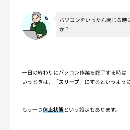
パソコンをいったん閉じる時
か？
一日の終わりにパソコン作業を終了する時は
いうときは、「
スリープ
」にするというよう
もう一つ
休止状態
という設定もあります。