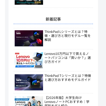
新着記事
ThinkPad Lシリーズとは？特
徴・選び方と現行モデル一覧を
解説
Lenovo10万円以下で買えるノ
ートパソコンは「買いか？」選
び方ガイド
ThinkPad Tシリーズとは？特徴
と選び方おすすめモデルガイド
【2026年版】大学生向け
LenovoノートPCおすすめ｜学
部別モデル紹介