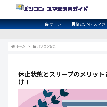
ホーム
格安SIM・スマホ
ホーム
パソコン設定
休止状態とスリープのメリット
け！