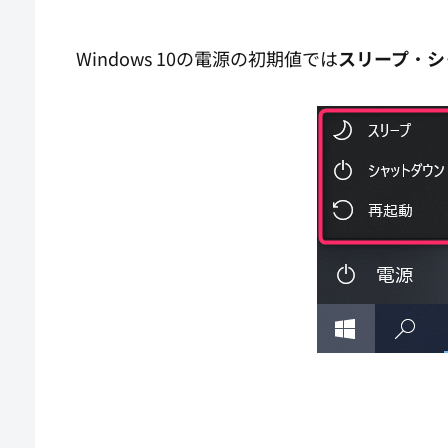
Windows 10の電源の初期値では
スリープ
・
シ