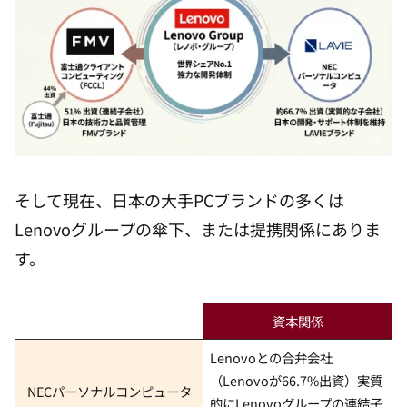
そして現在、日本の大手PCブランドの多くは
Lenovoグループの傘下、または提携関係にありま
す。
資本関係
Lenovoとの合弁会社
（Lenovoが66.7%出資）実質
NECパーソナルコンピュータ
的にLenovoグループの連結子