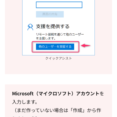
クイックアシスト
Microsoft（マイクロソフト）アカウント
を
入力します。
（まだ作っていない場合は「作成」から作