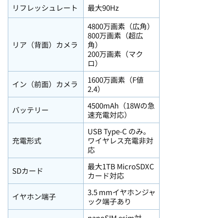
リフレッシュレート
最大90Hz
4800万画素（広角）
800万画素（超広
リア（背面）カメラ
角）
200万画素（マク
ロ）
1600万画素（F値
イン（前面）カメラ
2.4）
4500mAh（18Wの急
バッテリー
速充電対応）
USB Type-C のみ。
充電形式
ワイヤレス充電非対
応
最大1TB MicroSDXC
SDカード
カード対応
3.5 mmイヤホンジャ
イヤホン端子
ック端子あり
nanoSIM esim対