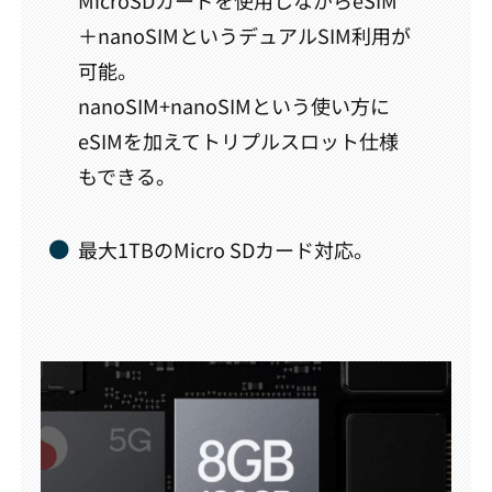
＋nanoSIMというデュアルSIM利用が
可能。
nanoSIM+nanoSIMという使い方に
eSIMを加えてトリプルスロット仕様
もできる。
最大1TBのMicro SDカード対応。