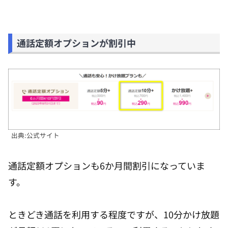
通話定額オプションが割引中
出典:公式サイト
通話定額オプションも6か月間割引になっていま
す。
ときどき通話を利用する程度ですが、10分かけ放題