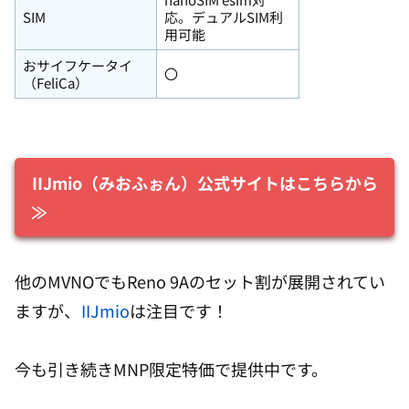
SIM
応。デュアルSIM利
用可能
おサイフケータイ
〇
（FeliCa）
IIJmio（みおふぉん）公式サイトはこちらから
≫
他のMVNOでもReno 9Aのセット割が展開されてい
ますが、
IIJmio
は注目です！
今も引き続きMNP限定特価で提供中です。