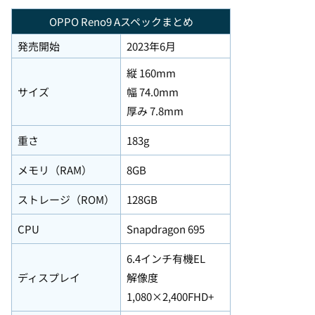
OPPO Reno9 Aスペックまとめ
発売開始
2023年6月
縦 160mm
サイズ
幅 74.0mm
厚み 7.8mm
重さ
183g
メモリ（RAM）
8GB
ストレージ（ROM）
128GB
CPU
Snapdragon 695
6.4インチ有機EL
ディスプレイ
解像度
1,080×2,400FHD+