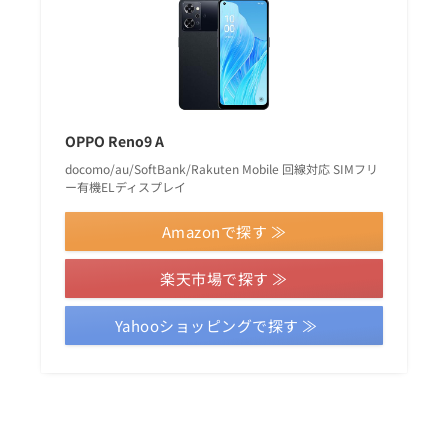
OPPO Reno9 A
docomo/au/SoftBank/Rakuten Mobile 回線対応 SIMフリ
ー有機ELディスプレイ
Amazonで探す ≫
楽天市場で探す ≫
Yahooショッピングで探す ≫