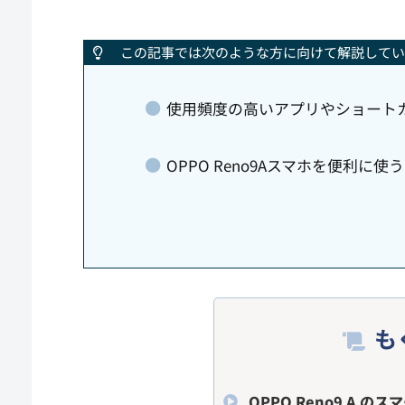
この記事では次のような方に向けて解説してい
使用頻度の高いアプリやショート
OPPO Reno9Aスマホを便利に
も
OPPO Reno9 A 