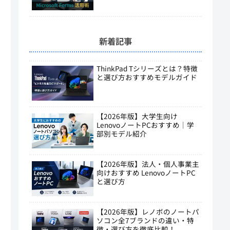
新着記事
ThinkPad Tシリーズとは？特徴
と選び方おすすめモデルガイド
【2026年版】大学生向け
LenovoノートPCおすすめ｜学
部別モデル紹介
【2026年版】法人・個人事業主
向けおすすめ LenovoノートPC
と選び方
【2026年版】レノボのノートパ
ソコン全7ブランドの違い・特
徴・選び方を徹底比較！