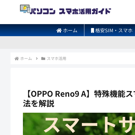
ホーム
格安SIM・スマホ
ホーム
スマホ活用
【OPPO Reno9 A】特殊
法を解説